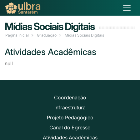
Mídias Sociais Digitais
Página Inicial
Graduação
Mídias Sociais Digitais
Atividades Acadêmicas
null
Coordenação
Infraestrutura
Projeto Pedagógico
Canal do Egresso
Atividades Acadêmicas