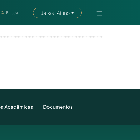
Fale com um consultor
Buscar
Já sou Aluno
es Acadêmicas
Documentos