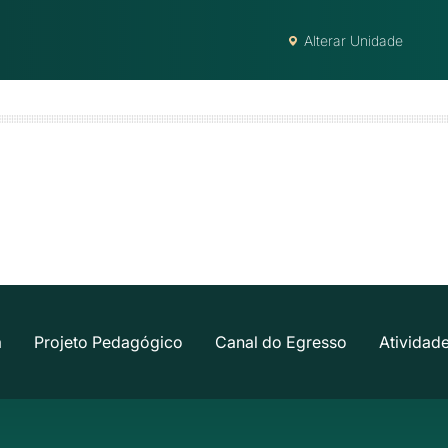
Alterar Unidade
a
Projeto Pedagógico
Canal do Egresso
Atividad