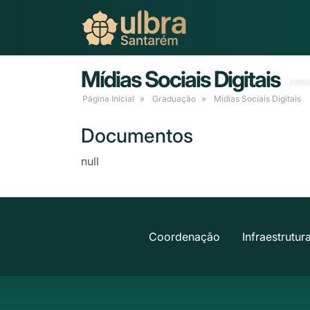
Mídias Sociais Digitais
Página Inicial
Graduação
Mídias Sociais Digitais
Documentos
null
Coordenação
Infraestrutur