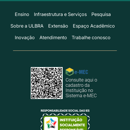
Ensino
Infraestrutura e Serviços
Pesquisa
Sobre a ULBRA
Extensão
Espaço Acadêmico
Inovação
Atendimento
Trabalhe conosco