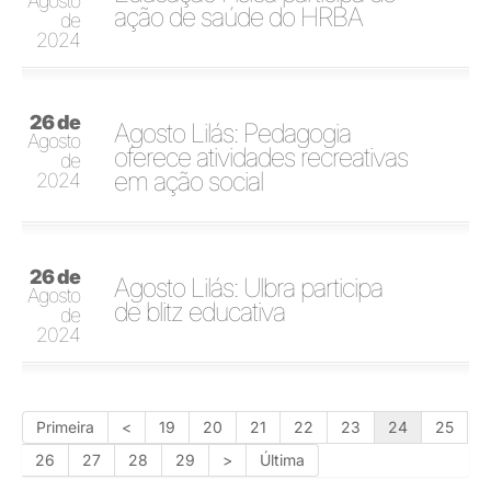
Agosto
ação de saúde do HRBA
de
2024
26 de
Agosto Lilás: Pedagogia
Agosto
oferece atividades recreativas
de
em ação social
2024
26 de
Agosto Lilás: Ulbra participa
Agosto
de blitz educativa
de
2024
Primeira
<
19
20
21
22
23
24
25
26
27
28
29
>
Última