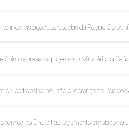
ante inicia visitações às escolas da Região Carboní
erônimo apresenta projetos no Ministério da Saú
 grupo trabalha inclusão e liderança na Psicologi
êmica do Direito traz julgamento simulado na J