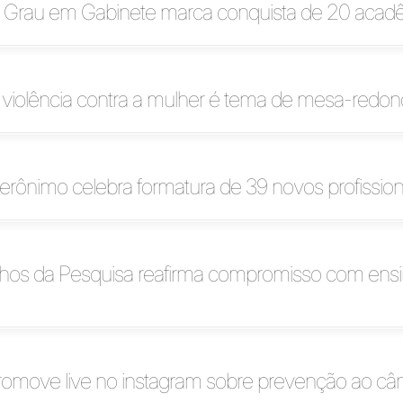
 Grau em Gabinete marca conquista de 20 acad
violência contra a mulher é tema de mesa-redo
erônimo celebra formatura de 39 novos profission
nhos da Pesquisa reafirma compromisso com ensi
romove live no instagram sobre prevenção ao câ