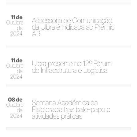
11 de
Assessoria de Comunicação
Outubro
da Ulbra é indicada ao Prêmio
de
ARI
2024
11 de
Ulbra presente no 12º Fórum
Outubro
de Infraestrutura e Logística
de
2024
08 de
Semana Acadêmica da
Outubro
Fisioterapia traz bate-papo e
de
atividades práticas
2024