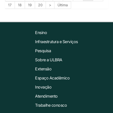
17
18
19
20
>
Última
Ensino
Infraestrutura e Serviços
Pesquisa
Sobre a ULBRA
Extensão
Espaço Acadêmico
Inovação
Atendimento
Trabalhe conosco