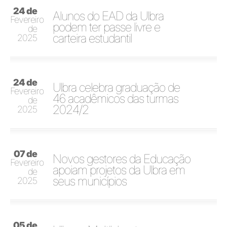
24 de
Alunos do EAD da Ulbra
Fevereiro
podem ter passe livre e
de
carteira estudantil
2025
24 de
Ulbra celebra graduação de
Fevereiro
46 acadêmicos das turmas
de
2024/2
2025
07 de
Novos gestores da Educação
Fevereiro
apoiam projetos da Ulbra em
de
seus municípios
2025
05 de