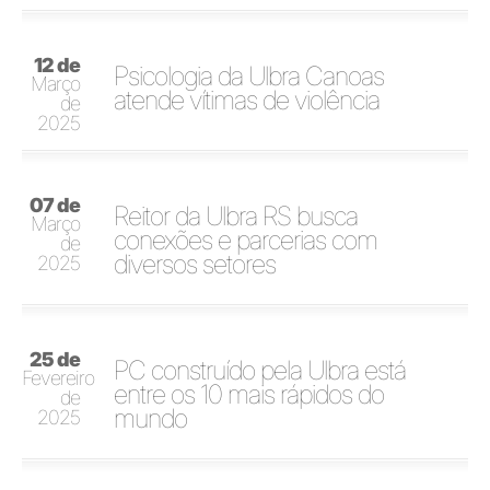
12 de
Psicologia da Ulbra Canoas
Março
atende vítimas de violência
de
2025
07 de
Reitor da Ulbra RS busca
Março
conexões e parcerias com
de
diversos setores
2025
25 de
PC construído pela Ulbra está
Fevereiro
entre os 10 mais rápidos do
de
mundo
2025