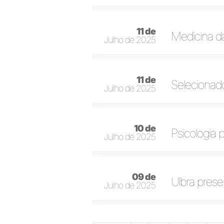
11 de
Medicina d
Julho de 2025
11 de
Selecionad
Julho de 2025
10 de
Psicologia 
Julho de 2025
09 de
Ulbra pres
Julho de 2025