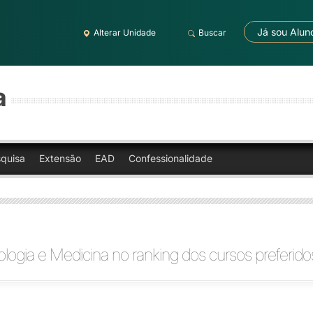
Já sou Alun
Alterar Unidade
Buscar
a
quisa
Extensão
EAD
Confessionalidade
icologia e Medicina no ranking dos cursos preferido