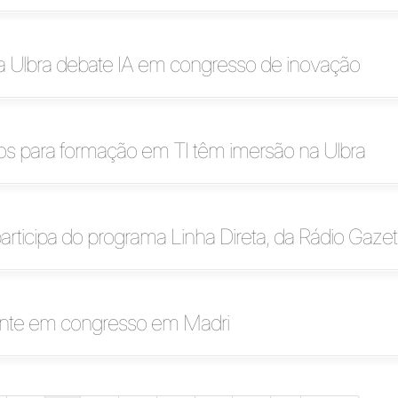
a Ulbra debate IA em congresso de inovação
os para formação em TI têm imersão na Ulbra
participa do programa Linha Direta, da Rádio Gaze
ente em congresso em Madri