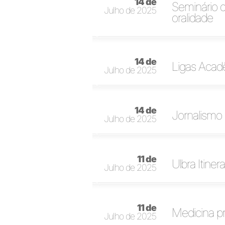
14 de
Seminário 
Julho de 2025
oralidade
14 de
Ligas Acad
Julho de 2025
14 de
Jornalismo 
Julho de 2025
11 de
Ulbra Itine
Julho de 2025
11 de
Medicina pr
Julho de 2025