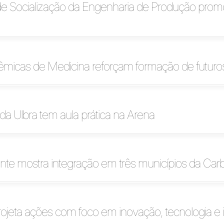
de Socialização da Engenharia de Produção pro
êmicas de Medicina reforçam formação de futur
da Ulbra tem aula prática na Arena
rante mostra integração em três municípios da Car
ojeta ações com foco em inovação, tecnologia e 