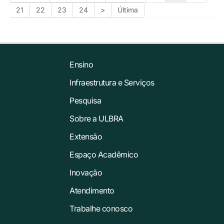
21
22
23
24
>
Última
Ensino
Infraestrutura e Serviços
Pesquisa
Sobre a ULBRA
Extensão
Espaço Acadêmico
Inovação
Atendimento
Trabalhe conosco