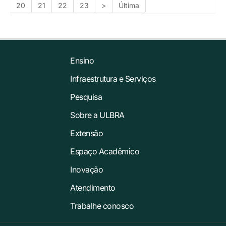
20
21
22
23
>
Última
Ensino
Infraestrutura e Serviços
Pesquisa
Sobre a ULBRA
Extensão
Espaço Acadêmico
Inovação
Atendimento
Trabalhe conosco