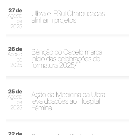
27 de
Ulbra e IFSul Charqueadas
Agosto
alinham projetos
de
2025
26 de
Bênção do Capelo marca
Agosto
início das celebrações de
de
formatura 2025/1
2025
25 de
Ação da Medicina da Ulbra
Agosto
leva doações ao Hospital
de
Fêmina
2025
22 de