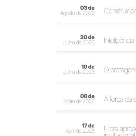
03 de
Construindo
Agosto de 2026
20 de
Inteligência 
Julho de 2026
10 de
O protagoni
Julho de 2026
08 de
A força da 
Maio de 2026
17 de
Ulbra apres
Abril de 2026
institucional