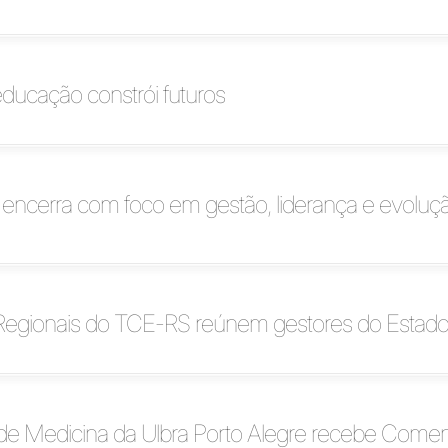
ducação constrói futuros
a encerra com foco em gestão, liderança e evoluç
Regionais do TCE-RS reúnem gestores do Estado
de Medicina da Ulbra Porto Alegre recebe Come