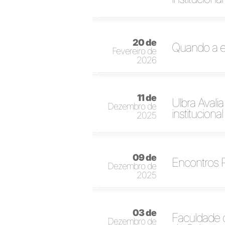
20 de
Quando a e
Fevereiro de
2026
11 de
Ulbra Avali
Dezembro de
institucional
2025
09 de
Encontros 
Dezembro de
2025
03 de
Faculdade 
Dezembro de