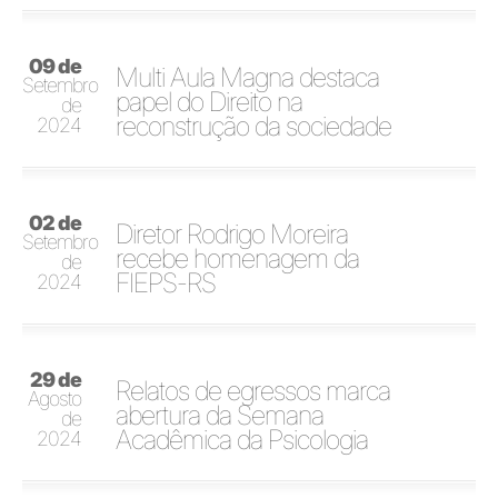
09 de
Multi Aula Magna destaca
Setembro
papel do Direito na
de
reconstrução da sociedade
2024
02 de
Diretor Rodrigo Moreira
Setembro
recebe homenagem da
de
FIEPS-RS
2024
29 de
Relatos de egressos marca
Agosto
abertura da Semana
de
Acadêmica da Psicologia
2024