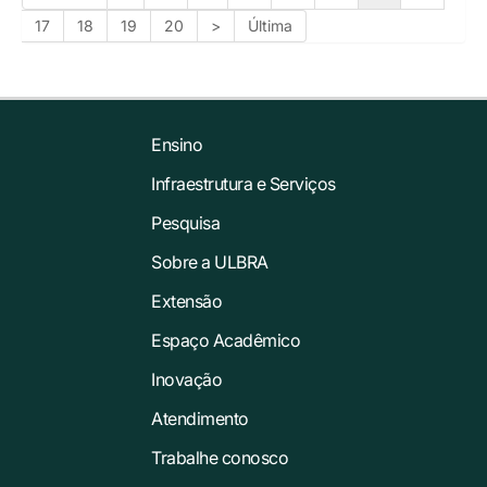
17
18
19
20
>
Última
Ensino
Infraestrutura e Serviços
Pesquisa
Sobre a ULBRA
Extensão
Espaço Acadêmico
Inovação
Atendimento
Trabalhe conosco