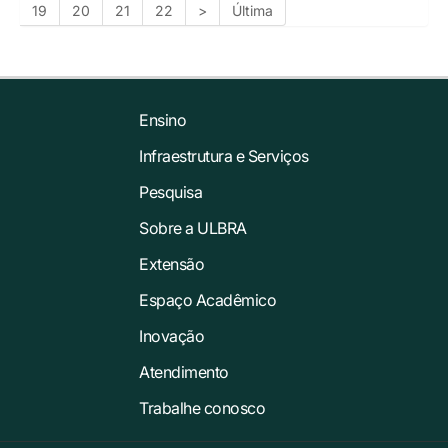
19
20
21
22
>
Última
Ensino
Infraestrutura e Serviços
Pesquisa
Sobre a ULBRA
Extensão
Espaço Acadêmico
Inovação
Atendimento
Trabalhe conosco