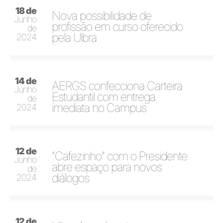
18 de
Nova possibilidade de
Junho
profissão em curso oferecido
de
pela Ulbra
2024
14 de
AERGS confecciona Carteira
Junho
Estudantil com entrega
de
imediata no Campus
2024
12 de
"Cafezinho" com o Presidente
Junho
abre espaço para novos
de
diálogos
2024
12 de