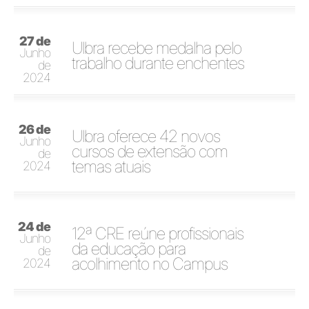
27 de
Ulbra recebe medalha pelo
Junho
trabalho durante enchentes
de
2024
26 de
Ulbra oferece 42 novos
Junho
cursos de extensão com
de
temas atuais
2024
24 de
12ª CRE reúne profissionais
Junho
da educação para
de
acolhimento no Campus
2024