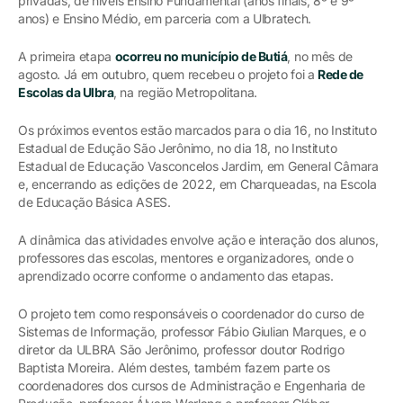
privadas, de níveis Ensino Fundamental (anos finais, 8º e 9º
anos) e Ensino Médio, em parceria com a Ulbratech.
A primeira etapa
ocorreu no município de Butiá
, no mês de
agosto. Já em outubro, quem recebeu o projeto foi a
Rede de
Escolas da Ulbra
, na região Metropolitana.
Os próximos eventos estão marcados para o dia 16, no Instituto
Estadual de Edução São Jerônimo, no dia 18, no Instituto
Estadual de Educação Vasconcelos Jardim, em General Câmara
e, encerrando as edições de 2022, em Charqueadas, na Escola
de Educação Básica ASES.
A dinâmica das atividades envolve ação e interação dos alunos,
professores das escolas, mentores e organizadores, onde o
aprendizado ocorre conforme o andamento das etapas.
O projeto tem como responsáveis o coordenador do curso de
Sistemas de Informação, professor Fábio Giulian Marques, e o
diretor da ULBRA São Jerônimo, professor doutor Rodrigo
Baptista Moreira. Além destes, também fazem parte os
coordenadores dos cursos de Administração e Engenharia de