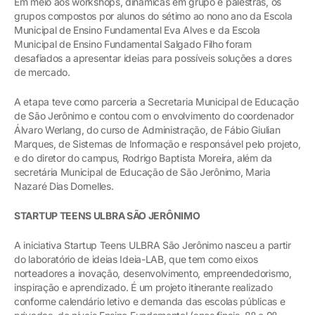
Em meio aos workshops, dinâmicas em grupo e palestras, os
grupos compostos por alunos do sétimo ao nono ano da Escola
Municipal de Ensino Fundamental Eva Alves e da Escola
Municipal de Ensino Fundamental Salgado Filho foram
desafiados a apresentar ideias para possíveis soluções a dores
de mercado.
A etapa teve como parceria a Secretaria Municipal de Educação
de São Jerônimo e contou com o envolvimento do coordenador
Álvaro Werlang, do curso de Administração, de Fábio Giulian
Marques, de Sistemas de Informação e responsável pelo projeto,
e do diretor do campus, Rodrigo Baptista Moreira, além da
secretária Municipal de Educação de São Jerônimo, Maria
Nazaré Dias Dornelles.
STARTUP TEENS ULBRA SÃO JERÔNIMO
A iniciativa Startup Teens ULBRA São Jerônimo nasceu a partir
do laboratório de ideias Ideia-LAB, que tem como eixos
norteadores a inovação, desenvolvimento, empreendedorismo,
inspiração e aprendizado. É um projeto itinerante realizado
conforme calendário letivo e demanda das escolas públicas e