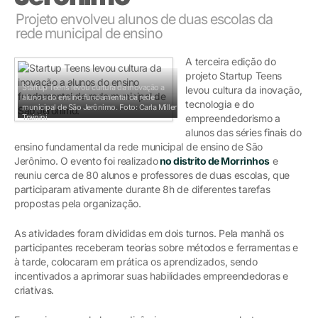
Projeto envolveu alunos de duas escolas da
rede municipal de ensino
A terceira edição do
projeto Startup Teens
Startup Teens levou cultura da inovação a
levou cultura da inovação,
alunos do ensino fundamental da rede
tecnologia e do
municipal de São Jerônimo.
Foto: Carla Miller
Trainini
empreendedorismo a
alunos das séries finais do
ensino fundamental da rede municipal de ensino de São
Jerônimo. O evento foi realizado
no distrito de Morrinhos
e
reuniu cerca de 80 alunos e professores de duas escolas, que
participaram ativamente durante 8h de diferentes tarefas
propostas pela organização.
As atividades foram divididas em dois turnos. Pela manhã os
participantes receberam teorias sobre métodos e ferramentas e
à tarde, colocaram em prática os aprendizados, sendo
incentivados a aprimorar suas habilidades empreendedoras e
criativas.