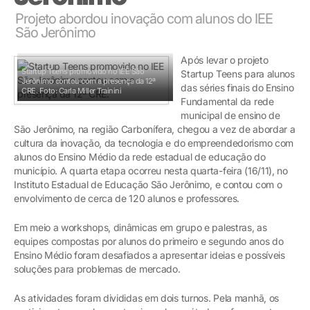
Projeto abordou inovação com alunos do IEE
São Jerônimo
Após levar o projeto
Startup Teens promovido no IEE São
Startup Teens para alunos
Jerônimo contou com a presença da 12ª
das séries finais do Ensino
CRE.
Foto: Carla Miller Trainini
Fundamental da rede
municipal de ensino de
São Jerônimo, na região Carbonífera, chegou a vez de abordar a
cultura da inovação, da tecnologia e do empreendedorismo com
alunos do Ensino Médio da rede estadual de educação do
município. A quarta etapa ocorreu nesta quarta-feira (16/11), no
Instituto Estadual de Educação São Jerônimo, e contou com o
envolvimento de cerca de 120 alunos e professores.
Em meio a workshops, dinâmicas em grupo e palestras, as
equipes compostas por alunos do primeiro e segundo anos do
Ensino Médio foram desafiados a apresentar ideias e possíveis
soluções para problemas de mercado.
As atividades foram divididas em dois turnos. Pela manhã, os