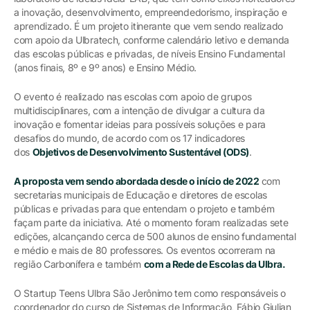
a inovação, desenvolvimento, empreendedorismo, inspiração e
aprendizado. É um projeto itinerante que vem sendo realizado
com apoio da Ulbratech, conforme calendário letivo e demanda
das escolas públicas e privadas, de níveis Ensino Fundamental
(anos finais, 8º e 9º anos) e Ensino Médio.
O evento é realizado nas escolas com apoio de grupos
multidisciplinares, com a intenção de divulgar a cultura da
inovação e fomentar ideias para possíveis soluções e para
desafios do mundo, de acordo com os 17 indicadores
dos
Objetivos de Desenvolvimento Sustentável (ODS)
.
A proposta vem sendo abordada desde o início de 2022
com
secretarias municipais de Educação e diretores de escolas
públicas e privadas para que entendam o projeto e também
façam parte da iniciativa. Até o momento foram realizadas sete
edições, alcançando cerca de 500 alunos de ensino fundamental
e médio e mais de 80 professores. Os eventos ocorreram na
região Carbonífera e também
com a Rede de Escolas da Ulbra.
O Startup Teens Ulbra São Jerônimo tem como responsáveis o
coordenador do curso de Sistemas de Informação, Fábio Giulian