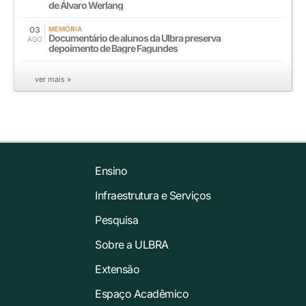
de Álvaro Werlang
03
MEMÓRIA
Documentário de alunos da Ulbra preserva
AGO
depoimento de Bagre Fagundes
ver mais »
Ensino
Infraestrutura e Serviços
Pesquisa
Sobre a ULBRA
Extensão
Espaço Acadêmico