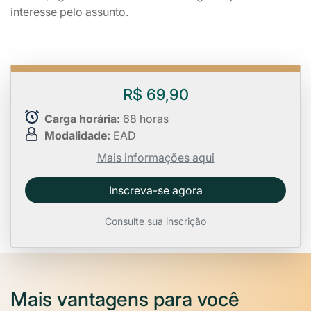
interesse pelo assunto.
R$ 69,90
Carga horária:
68 horas
Modalidade:
EAD
Mais informações aqui
Inscreva-se agora
Consulte sua inscrição
Mais vantagens para você