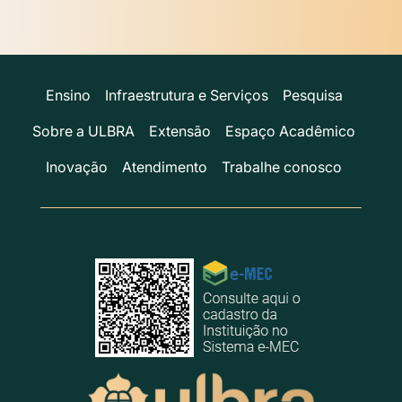
Ensino
Infraestrutura e Serviços
Pesquisa
Sobre a ULBRA
Extensão
Espaço Acadêmico
Inovação
Atendimento
Trabalhe conosco