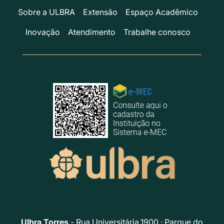
Sobre a ULBRA
Extensão
Espaço Acadêmico
Inovação
Atendimento
Trabalhe conosco
Ulbra Torres
- Rua Universitária,1900 · Parque do