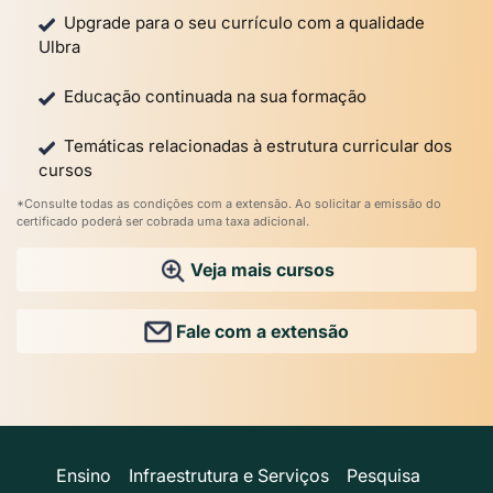
Upgrade para o seu currículo com a qualidade
Ulbra
Educação continuada na sua formação
Temáticas relacionadas à estrutura curricular dos
cursos
*Consulte todas as condições com a extensão. Ao solicitar a emissão do
certificado poderá ser cobrada uma taxa adicional.
Veja mais cursos
Fale com a extensão
Ensino
Infraestrutura e Serviços
Pesquisa