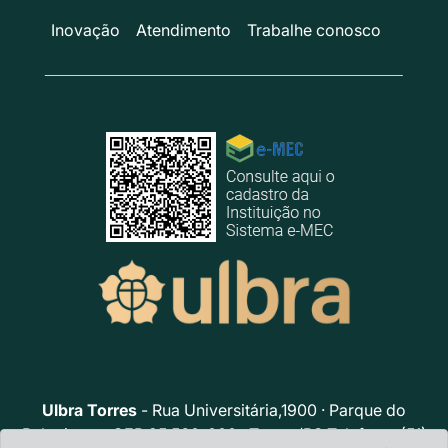
Inovação
Atendimento
Trabalhe conosco
Ulbra Torres
- Rua Universitária,1900 · Parque do
Balonismo · CEP 95.560-000 · Torres/RS Telefone: (51)