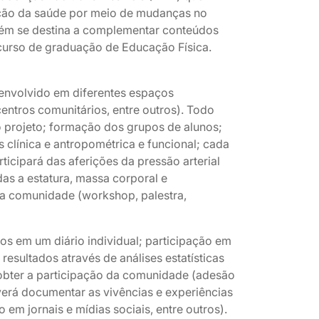
ão da saúde por meio de mudanças no
ambém se destina a complementar conteúdos
curso de graduação de Educação Física.
senvolvido em diferentes espaços
entros comunitários, entre outros). Todo
o projeto; formação dos grupos de alunos;
s clínica e antropométrica e funcional; cada
ticipará das aferições da pressão arterial
das a estatura, massa corporal e
na comunidade (workshop, palestra,
os em um diário individual; participação em
resultados através de análises estatísticas
; obter a participação da comunidade (adesão
deverá documentar as vivências e experiências
 em jornais e mídias sociais, entre outros).