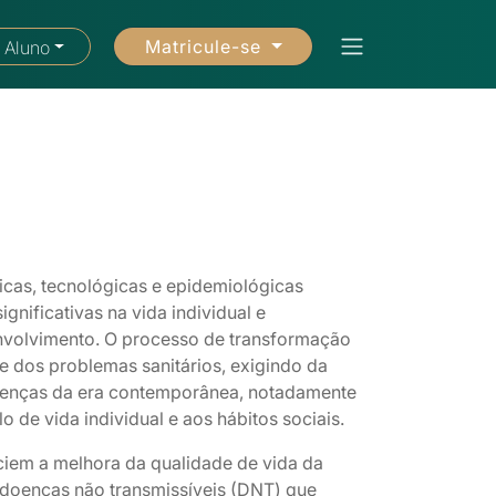
Matricule-se
 Aluno
cas, tecnológicas e epidemiológicas
nificativas na vida individual e
nvolvimento. O processo de transformação
 dos problemas sanitários, exigindo da
oenças da era contemporânea, notadamente
o de vida individual e aos hábitos sociais.
ciem a melhora da qualidade de vida da
 doenças não transmissíveis (DNT) que