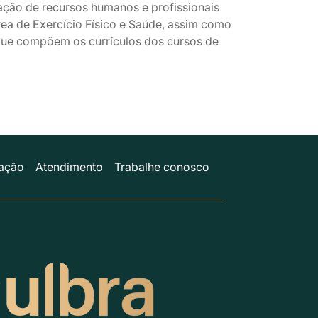
ação de recursos humanos e profissionais
rea de Exercício Físico e Saúde, assim como
que compõem os currículos dos cursos de
ação
Atendimento
Trabalhe conosco