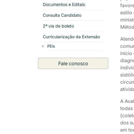
Documentos e Editais
favor
estilo
Consulta Candidato
minis
2ª via de boleto
Métod
Curricularização da Extensão
Atend
comuni
PEIs
inici
diagnó
Fale conosco
indiví
sistól
circu
ativid
A Aval
todas 
(colet
dos su
em tod