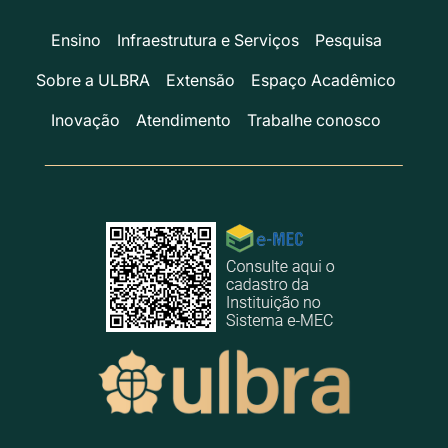
Ensino
Infraestrutura e Serviços
Pesquisa
Sobre a ULBRA
Extensão
Espaço Acadêmico
Inovação
Atendimento
Trabalhe conosco