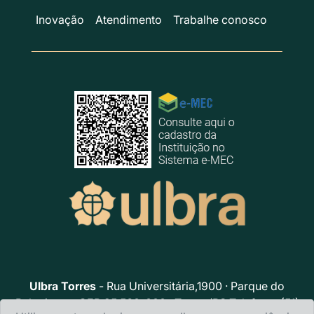
Inovação
Atendimento
Trabalhe conosco
Ulbra Torres
- Rua Universitária,1900 · Parque do
Balonismo · CEP 95.560-000 · Torres/RS Telefone: (51)