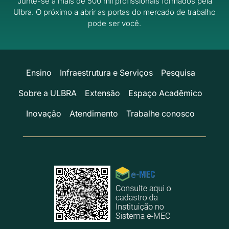
Junte-se a mais de 500 mil profissionais formados pela
Ulbra.
O próximo a abrir as portas do mercado de trabalho
pode ser você.
Ensino
Infraestrutura e Serviços
Pesquisa
Sobre a ULBRA
Extensão
Espaço Acadêmico
Inovação
Atendimento
Trabalhe conosco