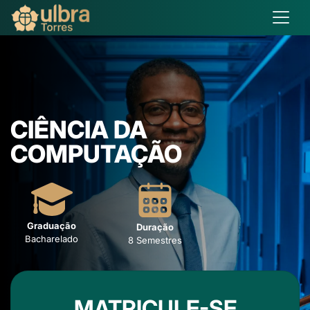
CIÊNCIA DA
COMPUTAÇÃO
Graduação
Duração
Bacharelado
8 Semestres
MATRICULE-SE