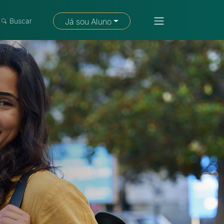
Fale com um consultor
Buscar
Já sou Aluno