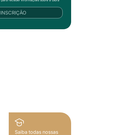
s para receber informações sobre a Ulbra
R INSCRIÇÃO
Saiba todas nossas