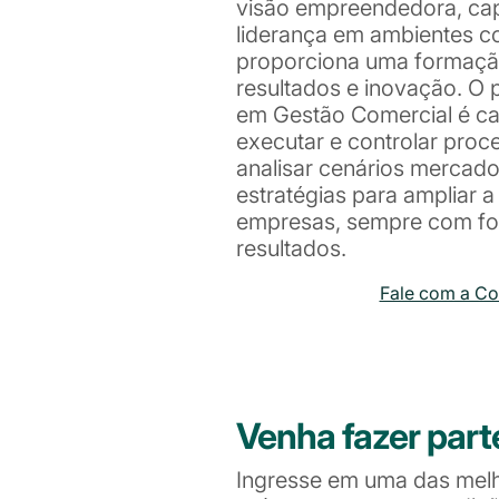
visão empreendedora, ca
liderança em ambientes co
proporciona uma formaçã
resultados e inovação. O 
em Gestão Comercial é ca
executar e controlar proc
analisar cenários mercado
estratégias para ampliar 
empresas, sempre com foc
resultados.
Fale com a C
Venha fazer part
Ingresse em uma das mel