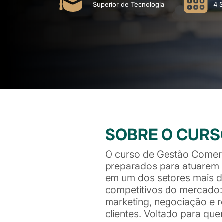
Superior de Tecnologia
4 
SOBRE O CUR
O curso de Gestão Comerci
preparados para atuarem 
em um dos setores mais d
competitivos do mercado:
marketing, negociação e 
clientes. Voltado para q