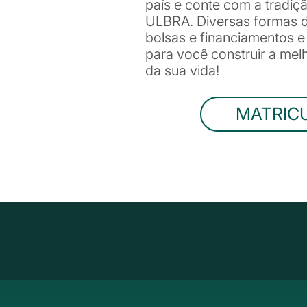
país e conte com a tradiç
ULBRA. Diversas formas de
bolsas e financiamentos 
para você construir a me
da sua vida!
MATRIC