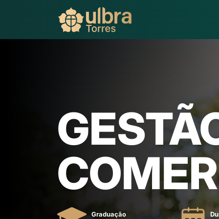
GESTÃ
COMER
Graduação
Du