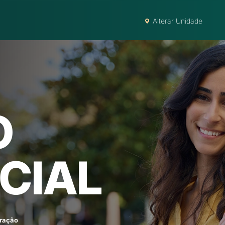
Alterar Unidade
O
CIAL
ração