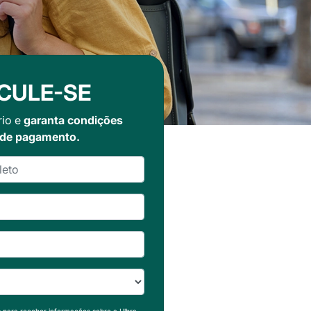
CULE-SE
rio e
garanta condições
 de pagamento.