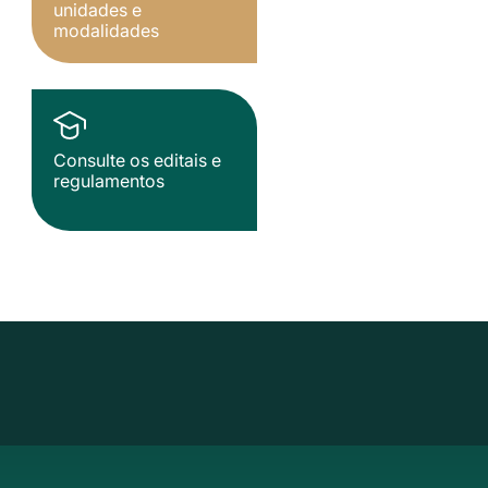
unidades e
modalidades
Consulte os editais e
regulamentos