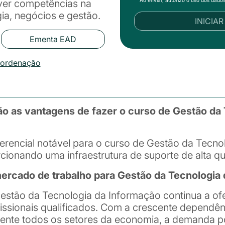
Ao enviar, autorizo o uso dos dado
ver competências na
gia, negócios e gestão.
INICIA
Ementa EAD
oordenação
o as vantagens de fazer o curso de Gestão da 
rencial notável para o curso de Gestão da Tecno
ionando uma infraestrutura de suporte de alta qu
cado de trabalho para Gestão da Tecnologia 
estão da Tecnologia da Informação continua a of
issionais qualificados. Com a crescente dependên
nte todos os setores da economia, a demanda po