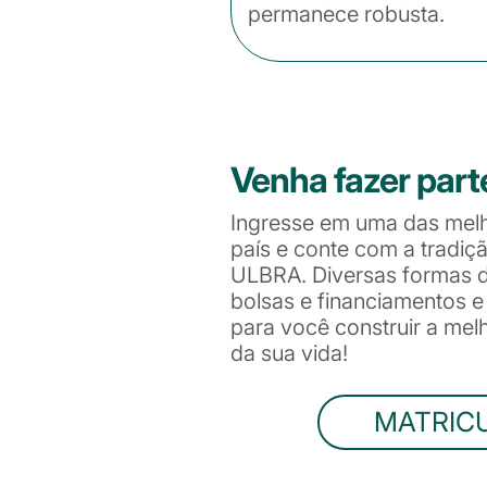
permanece robusta.
Venha fazer part
Ingresse em uma das mel
país e conte com a tradiç
ULBRA. Diversas formas de
bolsas e financiamentos 
para você construir a me
da sua vida!
MATRIC