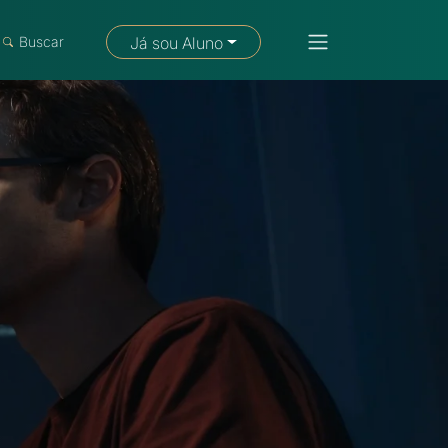
Fale com um consultor
Buscar
Já sou Aluno