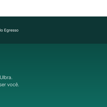
do Egresso
Ulbra.
ser você.