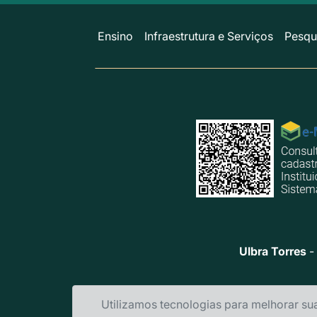
Ensino
Infraestrutura e Serviços
Pesqu
Ulbra Torres
- 
Utilizamos tecnologias para melhorar su