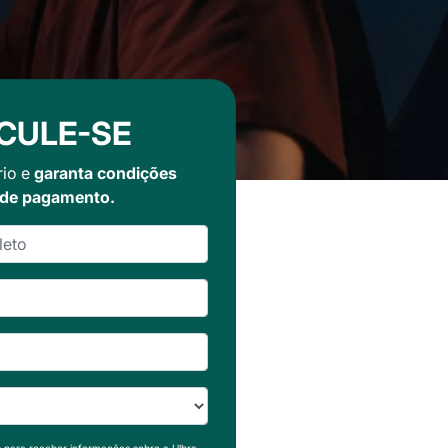
CULE-SE
rio e
garanta condições
 de pagamento.