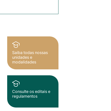
Saiba todas nossas
unidades e
modalidades
Consulte os editais e
regulamentos