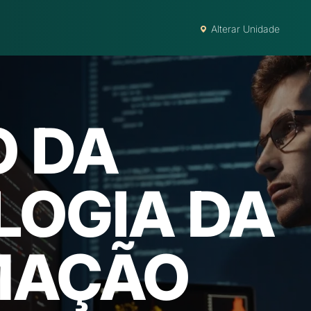
Alterar Unidade
O DA
LOGIA DA
MAÇÃO