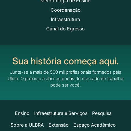
Metodologia de Ensino
Coordenação
Infraestrutura
Canal do Egresso
Sua história começa aqui.
Junte-se a mais de 500 mil profissionais formados pela
Ulbra.
O próximo a abrir as portas do mercado de trabalho
pode ser você.
Ensino
Infraestrutura e Serviços
Pesquisa
Sobre a ULBRA
Extensão
Espaço Acadêmico