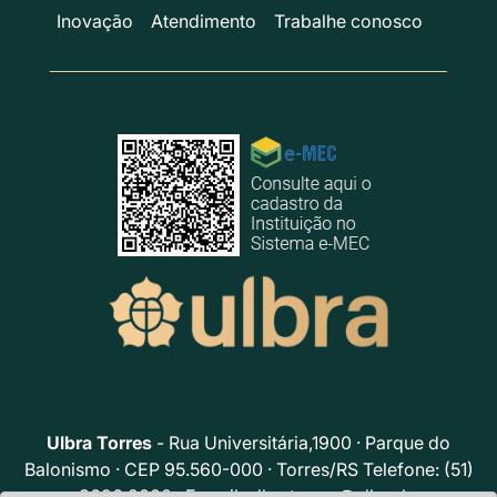
Inovação
Atendimento
Trabalhe conosco
Ulbra Torres
- Rua Universitária,1900 · Parque do
Balonismo · CEP 95.560-000 · Torres/RS Telefone: (51)
3626 2000 · E-mail:
ulbratorres@ulbra.br