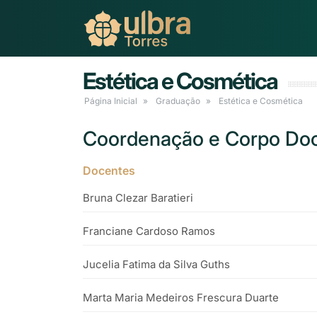
Estética e Cosmética
Página Inicial
Graduação
Estética e Cosmética
Coordenação e Corpo Doc
Docentes
Bruna Clezar Baratieri
Franciane Cardoso Ramos
Jucelia Fatima da Silva Guths
Marta Maria Medeiros Frescura Duarte