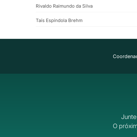
Rivaldo Raimundo da Silva
Taís Espíndola Brehm
Coordena
Junte
O próxim