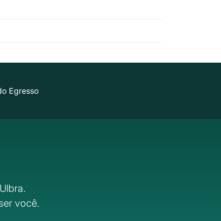
do Egresso
Ulbra.
ser você.