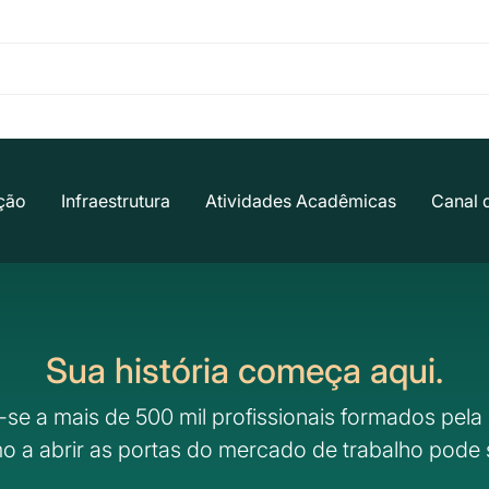
ção
Infraestrutura
Atividades Acadêmicas
Canal 
Sua história começa aqui.
-se a mais de 500 mil profissionais formados pela 
o a abrir as portas do mercado de trabalho pode 