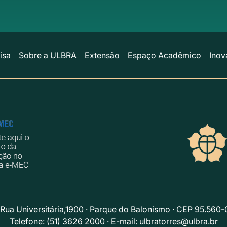
isa
Sobre a ULBRA
Extensão
Espaço Acadêmico
Inov
Rua Universitária,1900 · Parque do Balonismo · CEP 95.560-
Telefone: (51) 3626 2000 · E-mail:
ulbratorres@ulbra.br