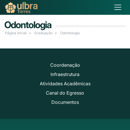
Odontologia
Página Inicial
Graduação
Odontologia
Coordenação
Infraestrutura
Atividades Acadêmicas
Canal do Egresso
Documentos