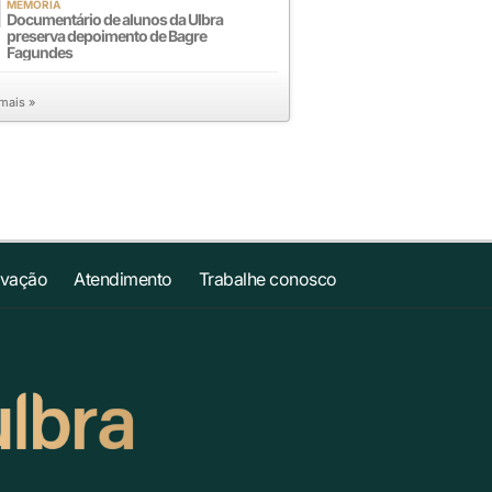
MEMÓRIA
Documentário de alunos da Ulbra
preserva depoimento de Bagre
Fagundes
 mais »
ovação
Atendimento
Trabalhe conosco