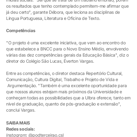
os resultados que tenho contemplado permitem-me afirmar que
já deu certo", garante Débora, que leciona as disciplinas de
Língua Portuguesa, Literatura e Oficina de Texto.
Competências
"O projeto é uma excelente iniciativa, que vem ao encontro do
que estabelece a BNCC para o Novo Ensino Médio, envolvendo
várias das dez competências gerais da Educação Básica", diz o
diretor do Colégio São Lucas, Éverton Vargas.
Entre as competências, o diretor destaca Repertório Cultural,
Comunicação, Cultura Digital, Trabalho e Projeto de Vida e
Argumentação. "Também é uma excelente oportunidade para
que nossos alunos estejam mais próximos da Universidade e
conheçam todas as possibilidades que a Ulbra oferece, tanto em
nível de graduação, quanto de pós-graduação e extensão",
conclui Vargas.
SAIBA MAIS
Redes sociais:
Instagram:
@podterceirao.csl