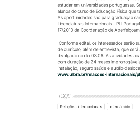
estudar em universidades portuguesas. Se
alunos do curso de Educação Física que 
As oportunidades são para graduação sa
Licenciaturas Internacionais – PLI Portu
17/2013 da Coordenação de Aperfeiçoame
Conforme edital, os interessados serão 
de currículo, além de entrevista, que ser
divulgado no dia 03.06. As atividades ac
com duração de 24 meses improrrogáveis. O 
instalação, seguro saúde e auxílio-desloc
www.ulbra.br/relacoes-internacionais/pl
Tags
Relações Internacionais
Intercâmbio