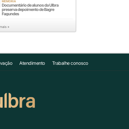
MEMÓRIA
Documentário de alunos da Ulbra
preserva depoimento de Bagre
Fagundes
 mais »
ovação
Atendimento
Trabalhe conosco