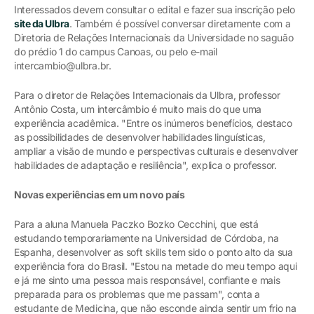
Interessados devem consultar o edital e fazer sua inscrição pelo
site da Ulbra
. Também é possível conversar diretamente com a
Diretoria de Relações Internacionais da Universidade no saguão
do prédio 1 do campus Canoas, ou pelo e-mail
intercambio@ulbra.br.
Para o diretor de Relações Internacionais da Ulbra, professor
Antônio Costa, um intercâmbio é muito mais do que uma
experiência acadêmica. "Entre os inúmeros benefícios, destaco
as possibilidades de desenvolver habilidades linguísticas,
ampliar a visão de mundo e perspectivas culturais e desenvolver
habilidades de adaptação e resiliência", explica o professor.
Novas experiências em um novo país
Para a aluna Manuela Paczko Bozko Cecchini, que está
estudando temporariamente na Universidad de Córdoba, na
Espanha, desenvolver as soft skills tem sido o ponto alto da sua
experiência fora do Brasil. "Estou na metade do meu tempo aqui
e já me sinto uma pessoa mais responsável, confiante e mais
preparada para os problemas que me passam", conta a
estudante de Medicina, que não esconde ainda sentir um frio na