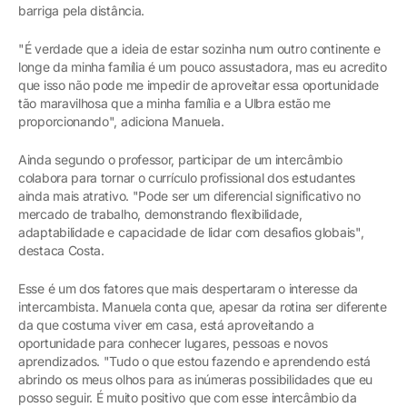
barriga pela distância.
"É verdade que a ideia de estar sozinha num outro continente e
longe da minha família é um pouco assustadora, mas eu acredito
que isso não pode me impedir de aproveitar essa oportunidade
tão maravilhosa que a minha família e a Ulbra estão me
proporcionando", adiciona Manuela.
Ainda segundo o professor, participar de um intercâmbio
colabora para tornar o currículo profissional dos estudantes
ainda mais atrativo. "Pode ser um diferencial significativo no
mercado de trabalho, demonstrando flexibilidade,
adaptabilidade e capacidade de lidar com desafios globais",
destaca Costa.
Esse é um dos fatores que mais despertaram o interesse da
intercambista. Manuela conta que, apesar da rotina ser diferente
da que costuma viver em casa, está aproveitando a
oportunidade para conhecer lugares, pessoas e novos
aprendizados. "Tudo o que estou fazendo e aprendendo está
abrindo os meus olhos para as inúmeras possibilidades que eu
posso seguir. É muito positivo que com esse intercâmbio da