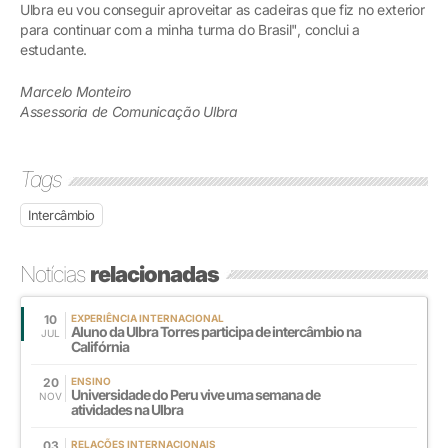
Ulbra eu vou conseguir aproveitar as cadeiras que fiz no exterior
para continuar com a minha turma do Brasil", conclui a
estudante.
Marcelo Monteiro
Assessoria de Comunicação Ulbra
Tags
Intercâmbio
Notícias
relacionadas
10
EXPERIÊNCIA INTERNACIONAL
Aluno da Ulbra Torres participa de intercâmbio na
JUL
Califórnia
20
ENSINO
Universidade do Peru vive uma semana de
NOV
atividades na Ulbra
03
RELAÇÕES INTERNACIONAIS