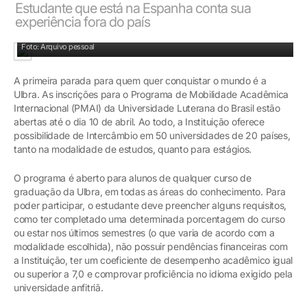
Estudante que está na Espanha conta sua
experiência fora do país
Manuela, estudante de Medicina, está estudando na Espanha
Foto: Arquivo pessoal
A primeira parada para quem quer conquistar o mundo é a
Ulbra. As inscrições para o Programa de Mobilidade Acadêmica
Internacional (PMAI) da Universidade Luterana do Brasil estão
abertas até o dia 10 de abril. Ao todo, a Instituição oferece
possibilidade de Intercâmbio em 50 universidades de 20 países,
tanto na modalidade de estudos, quanto para estágios.
O programa é aberto para alunos de qualquer curso de
graduação da Ulbra, em todas as áreas do conhecimento. Para
poder participar, o estudante deve preencher alguns requisitos,
como ter completado uma determinada porcentagem do curso
ou estar nos últimos semestres (o que varia de acordo com a
modalidade escolhida), não possuir pendências financeiras com
a Instituição, ter um coeficiente de desempenho acadêmico igual
ou superior a 7,0 e comprovar proficiência no idioma exigido pela
universidade anfitriã.