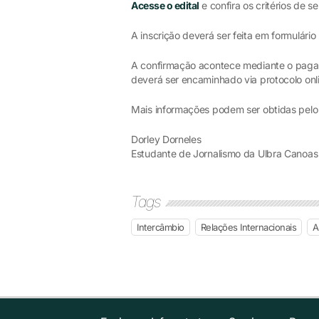
Acesse o edital
e confira os critérios de s
A inscrição deverá ser feita em formulário
A confirmação acontece mediante o paga
deverá ser encaminhado via protocolo onl
Mais informações podem ser obtidas pelo
Dorley Dorneles
Estudante de Jornalismo da Ulbra Canoas
Tags
Intercâmbio
Relações Internacionais
A