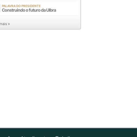
PALAVRA DO PRESIDENTE
Construindo o futuro da Ulbra
 mais »