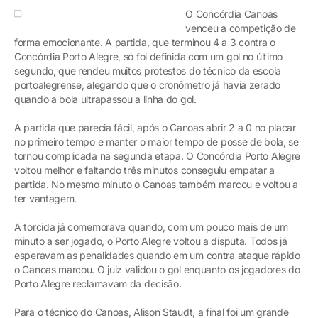
O Concórdia Canoas
venceu a competição de
forma emocionante. A partida, que terminou 4 a 3 contra o
Concórdia Porto Alegre, só foi definida com um gol no último
segundo, que rendeu muitos protestos do técnico da escola
portoalegrense, alegando que o cronômetro já havia zerado
quando a bola ultrapassou a linha do gol.
A partida que parecia fácil, após o Canoas abrir 2 a 0 no placar
no primeiro tempo e manter o maior tempo de posse de bola, se
tornou complicada na segunda etapa. O Concórdia Porto Alegre
voltou melhor e faltando três minutos conseguiu empatar a
partida. No mesmo minuto o Canoas também marcou e voltou a
ter vantagem.
A torcida já comemorava quando, com um pouco mais de um
minuto a ser jogado, o Porto Alegre voltou a disputa. Todos já
esperavam as penalidades quando em um contra ataque rápido
o Canoas marcou. O juiz validou o gol enquanto os jogadores do
Porto Alegre reclamavam da decisão.
Para o técnico do Canoas, Alison Staudt, a final foi um grande