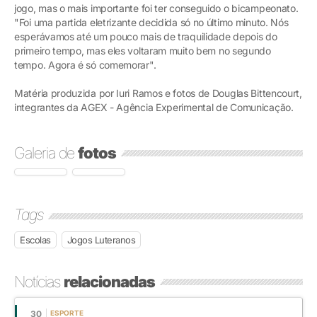
jogo, mas o mais importante foi ter conseguido o bicampeonato.
"Foi uma partida eletrizante decidida só no último minuto. Nós
esperávamos até um pouco mais de traquilidade depois do
primeiro tempo, mas eles voltaram muito bem no segundo
tempo. Agora é só comemorar".
Matéria produzida por Iuri Ramos e fotos de Douglas Bittencourt,
integrantes da AGEX - Agência Experimental de Comunicação.
Galeria de
fotos
Tags
Escolas
Jogos Luteranos
Notícias
relacionadas
30
ESPORTE