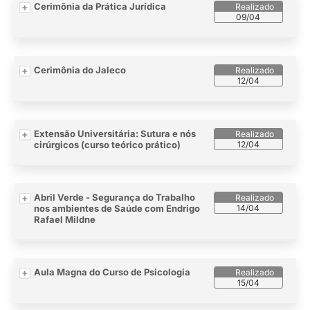
Cerimônia da Prática Jurídica
09/04
Cerimônia do Jaleco
12/04
Extensão Universitária: Sutura e nós
cirúrgicos (curso teórico prático)
12/04
Abril Verde - Segurança do Trabalho
nos ambientes de Saúde com Endrigo
14/04
Rafael Mildne
Aula Magna do Curso de Psicologia
15/04