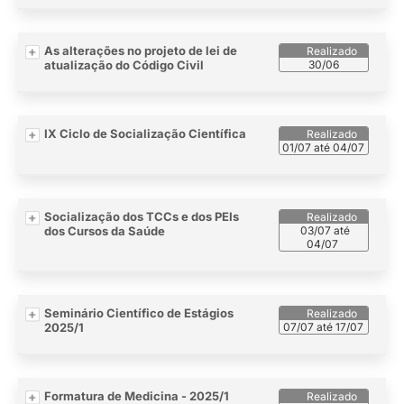
As alterações no projeto de lei de
atualização do Código Civil
30/06
IX Ciclo de Socialização Científica
01/07 até 04/07
Socialização dos TCCs e dos PEIs
dos Cursos da Saúde
03/07 até
04/07
Seminário Científico de Estágios
2025/1
07/07 até 17/07
Formatura de Medicina - 2025/1