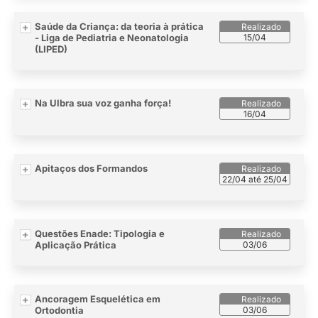
Saúde da Criança: da teoria à prática
- Liga de Pediatria e Neonatologia
15/04
(LIPED)
Na Ulbra sua voz ganha força!
16/04
Apitaços dos Formandos
22/04 até 25/04
Questões Enade: Tipologia e
Aplicação Prática
03/06
Ancoragem Esquelética em
Ortodontia
03/06