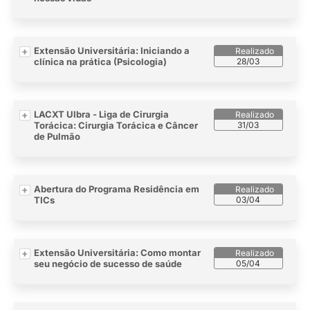
Extensão Universitária: Iniciando a
clínica na prática (Psicologia)
28/03
LACXT Ulbra - Liga de Cirurgia
Torácica: Cirurgia Torácica e Câncer
31/03
de Pulmão
Abertura do Programa Residência em
TICs
03/04
Extensão Universitária: Como montar
seu negócio de sucesso de saúde
05/04