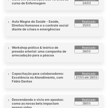
curso de Enfermagem
24/03
Aula Magna da Saúde - Saúde,
Direitos Humanos e o controle social
25/03
diante de crises e emergências
Workshop prático & teórico de
pressão arterial: uma campanha de
26/03
arrecadação para a páscoa
Capacitação para colaboradores:
Excelência no Atendimento, com
27/03 até 28/03
Fábio Dantas
Desvendando o vício em apostas:
como as novas bets impactam
28/03
nossas vidas