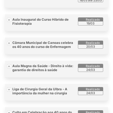
18/03 até 25/03
Aula Inaugural do Curso Híbrido de
Fisioterapia
19/03
Câmara Municipal de Canoas celebra
os 40 anos do curso de Enfermagem
20/03
Aula Magna da Saúde - Direito à vida:
garantia de direitos à saúde
24/03
Liga de Cirurgia Geral da Ulbra - A
importância da mulher na cirurgia
24/03
Culto em Celebração aos 40 anos do