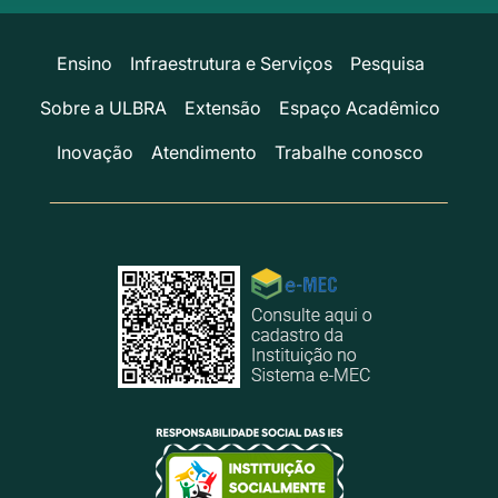
Ensino
Infraestrutura e Serviços
Pesquisa
Sobre a ULBRA
Extensão
Espaço Acadêmico
Inovação
Atendimento
Trabalhe conosco