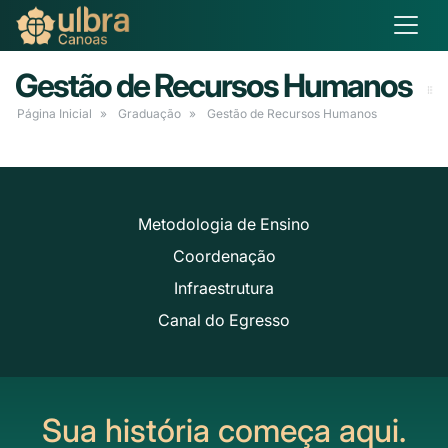
Gestão de Recursos Humanos
Página Inicial
Graduação
Gestão de Recursos Humanos
Metodologia de Ensino
Coordenação
Infraestrutura
Canal do Egresso
Sua história começa aqui.