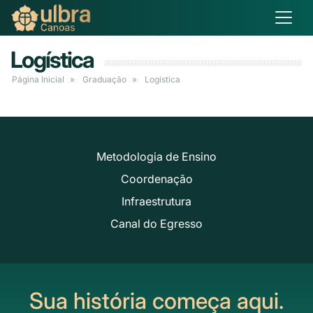
Logística
Página Inicial
Graduação
Logística
Metodologia de Ensino
Coordenação
Infraestrutura
Canal do Egresso
Sua história começa aqui.