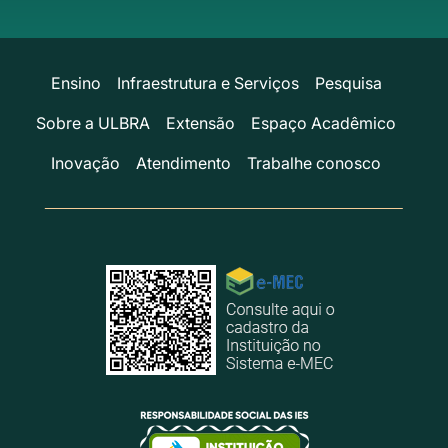
Ensino
Infraestrutura e Serviços
Pesquisa
Sobre a ULBRA
Extensão
Espaço Acadêmico
Inovação
Atendimento
Trabalhe conosco