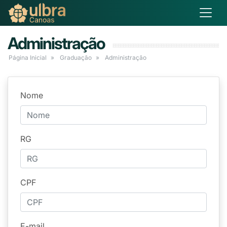
Administração
Página Inicial
Graduação
Administração
Nome
RG
CPF
E-mail