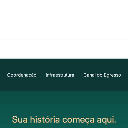
Coordenação
Infraestrutura
Canal do Egresso
Sua história começa aqui.