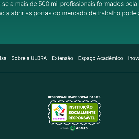
-se a mais de 500 mil profissionais formados pela 
o a abrir as portas do mercado de trabalho pode 
isa
Sobre a ULBRA
Extensão
Espaço Acadêmico
Inov