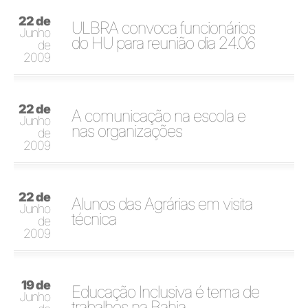
22 de
ULBRA convoca funcionários
Junho
do HU para reunião dia 24.06
de
2009
22 de
A comunicação na escola e
Junho
nas organizações
de
2009
22 de
Alunos das Agrárias em visita
Junho
técnica
de
2009
19 de
Educação Inclusiva é tema de
Junho
trabalhos na Bahia