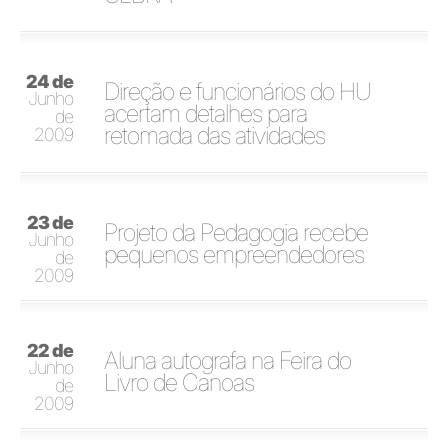
24 de
Direção e funcionários do HU
Junho
acertam detalhes para
de
retomada das atividades
2009
23 de
Projeto da Pedagogia recebe
Junho
pequenos empreendedores
de
2009
22 de
Aluna autografa na Feira do
Junho
Livro de Canoas
de
2009