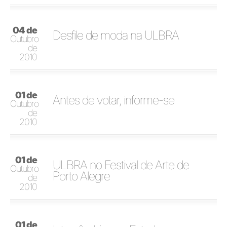
04 de
Desfile de moda na ULBRA
Outubro
de
2010
01 de
Antes de votar, informe-se
Outubro
de
2010
01 de
ULBRA no Festival de Arte de
Outubro
Porto Alegre
de
2010
01 de