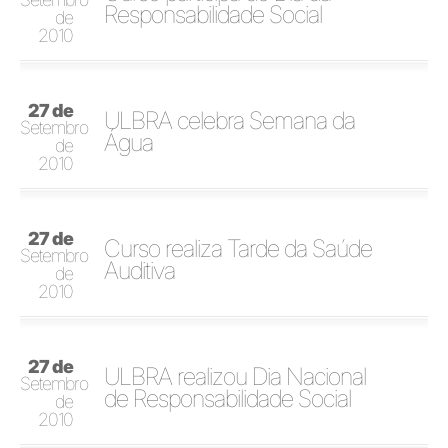
Responsabilidade Social
de
2010
27 de
ULBRA celebra Semana da
Setembro
Água
de
2010
27 de
Curso realiza Tarde da Saúde
Setembro
Auditiva
de
2010
27 de
ULBRA realizou Dia Nacional
Setembro
de Responsabilidade Social
de
2010