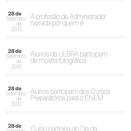
28 de
A profissão de Administrador
Setembro
narrada por quem é
de
2010
28 de
Alunos da ULBRA participam
Setembro
de mostra fotográfica
de
2010
28 de
Alunos participam dos Cursos
Setembro
Preparatórios para o ENEM
de
2010
28 de
Curso participa do Dia da
Setembro