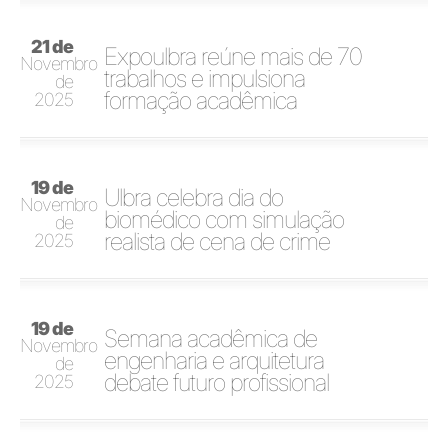
21 de
Expoulbra reúne mais de 70
Novembro
trabalhos e impulsiona
de
formação acadêmica
2025
19 de
Ulbra celebra dia do
Novembro
biomédico com simulação
de
realista de cena de crime
2025
19 de
Semana acadêmica de
Novembro
engenharia e arquitetura
de
debate futuro profissional
2025