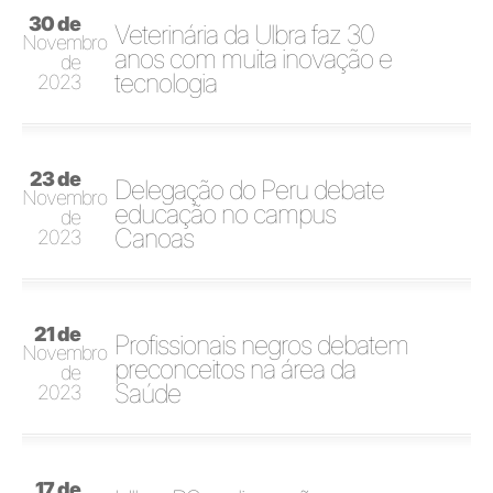
30 de
Veterinária da Ulbra faz 30
Novembro
anos com muita inovação e
de
tecnologia
2023
23 de
Delegação do Peru debate
Novembro
educação no campus
de
Canoas
2023
21 de
Profissionais negros debatem
Novembro
preconceitos na área da
de
Saúde
2023
17 de