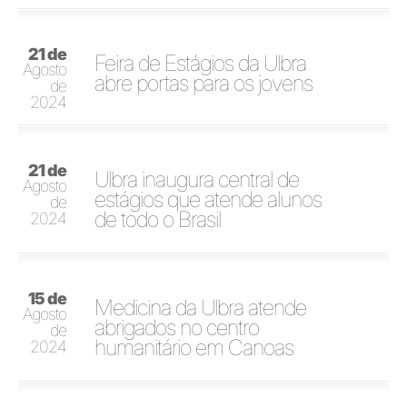
21 de
Feira de Estágios da Ulbra
Agosto
abre portas para os jovens
de
2024
21 de
Ulbra inaugura central de
Agosto
estágios que atende alunos
de
de todo o Brasil
2024
15 de
Medicina da Ulbra atende
Agosto
abrigados no centro
de
humanitário em Canoas
2024