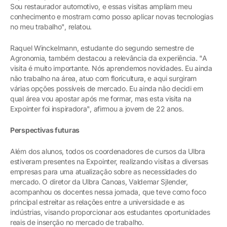
Sou restaurador automotivo, e essas visitas ampliam meu
conhecimento e mostram como posso aplicar novas tecnologias
no meu trabalho", relatou.
Raquel Winckelmann, estudante do segundo semestre de
Agronomia, também destacou a relevância da experiência. "A
visita é muito importante. Nós aprendemos novidades. Eu ainda
não trabalho na área, atuo com floricultura, e aqui surgiram
várias opções possíveis de mercado. Eu ainda não decidi em
qual área vou apostar após me formar, mas esta visita na
Expointer foi inspiradora", afirmou a jovem de 22 anos.
Perspectivas futuras
Além dos alunos, todos os coordenadores de cursos da Ulbra
estiveram presentes na Expointer, realizando visitas a diversas
empresas para uma atualização sobre as necessidades do
mercado. O diretor da Ulbra Canoas, Valdemar Sjlender,
acompanhou os docentes nessa jornada, que teve como foco
principal estreitar as relações entre a universidade e as
indústrias, visando proporcionar aos estudantes oportunidades
reais de inserção no mercado de trabalho.