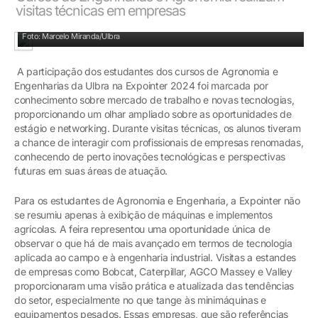
visitas técnicas em empresas
Feira é oportunidade de observar novas tecnologias
Foto: Marcelo Miranda/Ulbra
A participação dos estudantes dos cursos de Agronomia e
Engenharias da Ulbra na Expointer 2024 foi marcada por
conhecimento sobre mercado de trabalho e novas tecnologias,
proporcionando um olhar ampliado sobre as oportunidades de
estágio e networking. Durante visitas técnicas, os alunos tiveram
a chance de interagir com profissionais de empresas renomadas,
conhecendo de perto inovações tecnológicas e perspectivas
futuras em suas áreas de atuação.
Para os estudantes de Agronomia e Engenharia, a Expointer não
se resumiu apenas à exibição de máquinas e implementos
agrícolas. A feira representou uma oportunidade única de
observar o que há de mais avançado em termos de tecnologia
aplicada ao campo e à engenharia industrial. Visitas a estandes
de empresas como Bobcat, Caterpillar, AGCO Massey e Valley
proporcionaram uma visão prática e atualizada das tendências
do setor, especialmente no que tange às minimáquinas e
equipamentos pesados. Essas empresas, que são referências