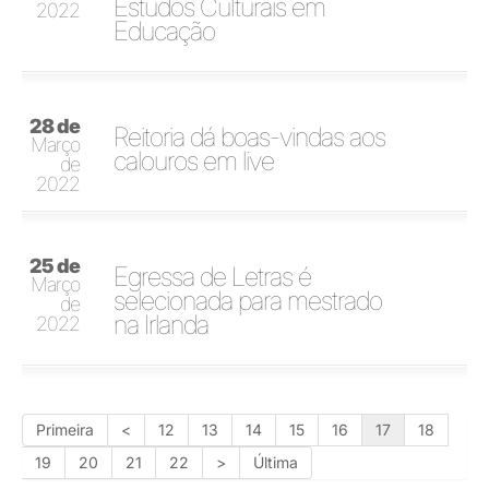
Estudos Culturais em
2022
Educação
28 de
Reitoria dá boas-vindas aos
Março
calouros em live
de
2022
25 de
Egressa de Letras é
Março
selecionada para mestrado
de
na Irlanda
2022
Primeira
<
12
13
14
15
16
17
18
19
20
21
22
>
Última