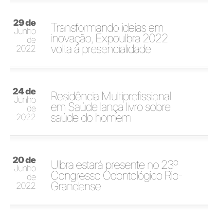
29 de
Transformando ideias em
Junho
inovação, Expoulbra 2022
de
volta à presencialidade
2022
24 de
Residência Multiprofissional
Junho
em Saúde lança livro sobre
de
saúde do homem
2022
20 de
Ulbra estará presente no 23º
Junho
Congresso Odontológico Rio-
de
Grandense
2022