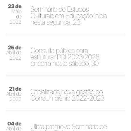
23 de
Seminário de Estudos
Maio
Culturais em Educação inicia
de
nesta segunda, 23
2022
25 de
Consulta pública para
Abril de
estruturar PDI 2023/2028
2022
encerra neste sábado, 30
21 de
Oficializada nova gestão do
Abril de
ConsUn biênio 2022-2023
2022
04 de
Ulbra promove Seminário de
Abril de