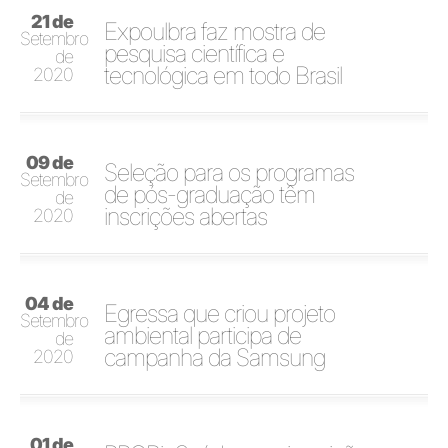
21 de
Expoulbra faz mostra de
Setembro
pesquisa científica e
de
tecnológica em todo Brasil
2020
09 de
Seleção para os programas
Setembro
de pós-graduação têm
de
inscrições abertas
2020
04 de
Egressa que criou projeto
Setembro
ambiental participa de
de
campanha da Samsung
2020
01 de