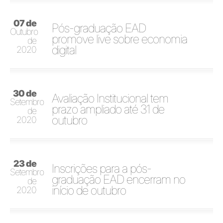
07 de
Pós-graduação EAD
Outubro
promove live sobre economia
de
digital
2020
30 de
Avaliação Institucional tem
Setembro
prazo ampliado até 31 de
de
outubro
2020
23 de
Inscrições para a pós-
Setembro
graduação EAD encerram no
de
início de outubro
2020