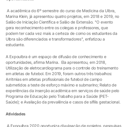
A acadêmica do 6º semestre do curso de Medicina da Ulbra,
Marina Klein, já apresentou quatro projetos, em 2018 e 2019, no
Salão de Iniciação Científica e Salão de Extensão. "O evento
gera reconhecimento entre os colegas e professores, que
podem ter cada vez mais a certeza de como os estudantes da
Ulbra são diferenciados e transformadores", enfatizou a
estudante.
A Expoulbra é um espaço de difusão de conhecimento e
oportunidades, afirma Marina. Ela apresentou, em 2018,
Utilização de eletrocardiograma para o controle do treinamento
em atletas de futebol. Em 2019, foram outros três trabalhos:
Arritmias em atletas profissionais de futebol de campo
submetidos a teste de esforço máximo e submarino; Relato de
experiências da inserção acadêmica em serviços de saúde pelo
Programa de Educação pelo Trabalho para a Saúde (PET-
Saúde); e Avaliação da prevalência e casos de sífilis gestacional.
Atividades
A Expoulbra 2020 oportuniza divulgação de projetos, pesquisas