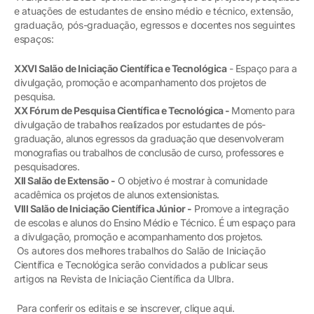
e atuações de estudantes de ensino médio e técnico, extensão,
graduação, pós-graduação, egressos e docentes nos seguintes
espaços:
XXVI Salão de Iniciação Científica e Tecnológica
- Espaço para a
divulgação, promoção e acompanhamento dos projetos de
pesquisa.
XX Fórum de Pesquisa Científica e Tecnológica -
Momento para
divulgação de trabalhos realizados por estudantes de pós-
graduação, alunos egressos da graduação que desenvolveram
monografias ou trabalhos de conclusão de curso, professores e
pesquisadores.
XII Salão de Extensão -
O objetivo é mostrar à comunidade
acadêmica os projetos de alunos extensionistas.
VIII Salão de Iniciação Científica Júnior -
Promove a integração
de escolas e alunos do Ensino Médio e Técnico. É um espaço para
a divulgação, promoção e acompanhamento dos projetos.
Os autores dos melhores trabalhos do Salão de Iniciação
Científica e Tecnológica serão convidados a publicar seus
artigos na Revista de Iniciação Científica da Ulbra.
Para conferir os editais e se inscrever, clique aqui.